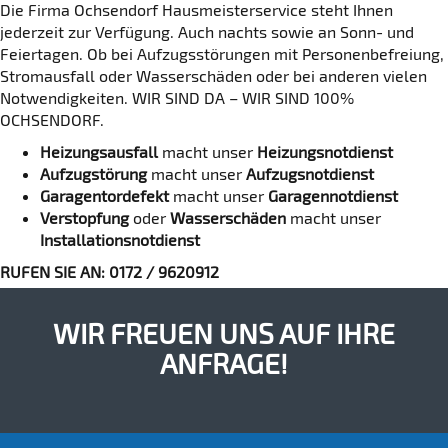
Die Firma Ochsendorf Hausmeisterservice steht Ihnen
jederzeit zur Verfügung. Auch nachts sowie an Sonn- und
Feiertagen. Ob bei Aufzugsstörungen mit Personenbefreiung,
Stromausfall oder Wasserschäden oder bei anderen vielen
Notwendigkeiten. WIR SIND DA – WIR SIND 100%
OCHSENDORF.
Heizungsausfall
macht unser
Heizungsnotdienst
Aufzugstörung
macht unser
Aufzugsnotdienst
Garagentordefekt
macht unser
Garagennotdienst
Verstopfung
oder
Wasserschäden
macht unser
Installationsnotdienst
RUFEN SIE AN: 0172 / 9620912
F!
WIR FREUEN UNS AUF IHRE
D
ANFRAGE!